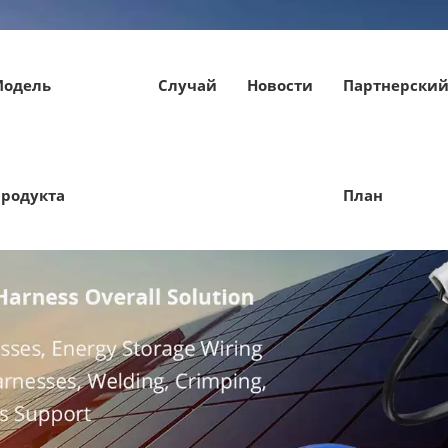
Модель
Случай
Новости
Партнерски
родукта
План