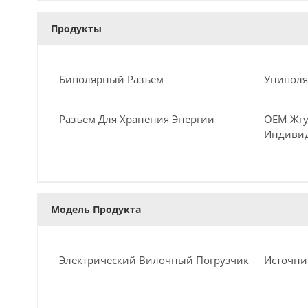
Продукты
Биполярный Разъем
Униполя
Разъем Для Хранения Энергии
OEM Жгу
Индивид
Модель Продукта
Электрический Вилочный Погрузчик
Источни