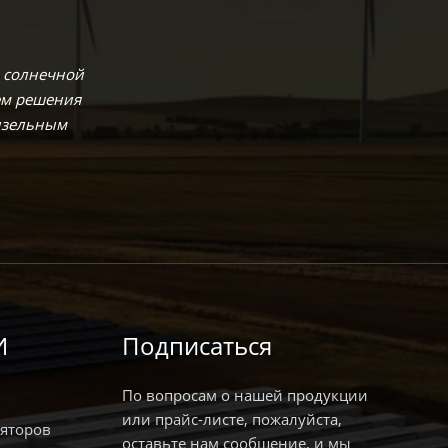
 солнечной
ем решения
дизельным
И
Подписаться
По вопросам о нашей продукции
или прайс-листе, пожалуйста,
яторов
оставьте нам сообщение, и мы