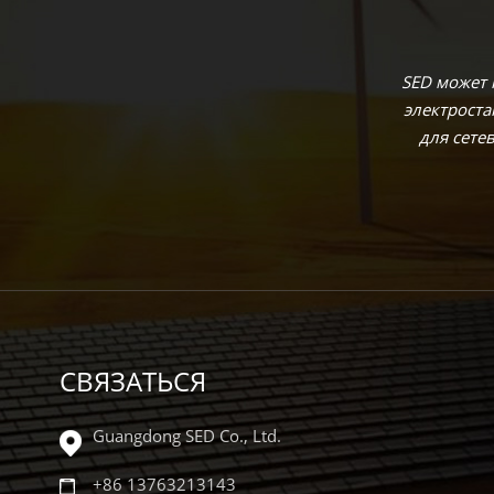
SED может
электрост
для сете
СВЯЗАТЬСЯ
Guangdong SED Co., Ltd.
+86 13763213143