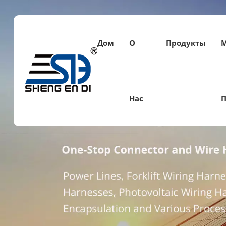
Дом
О
Продукты
Нас
П