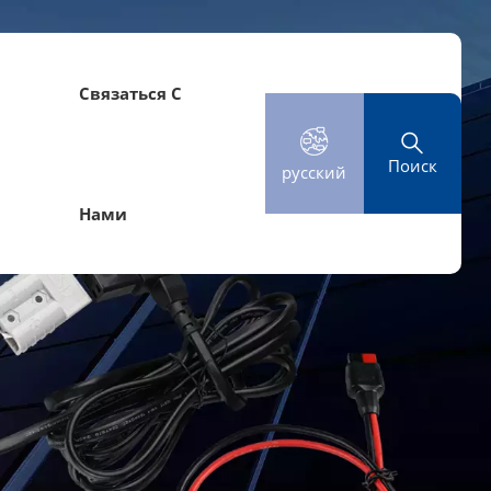
й
Связаться С
Поиск
русский
Нами