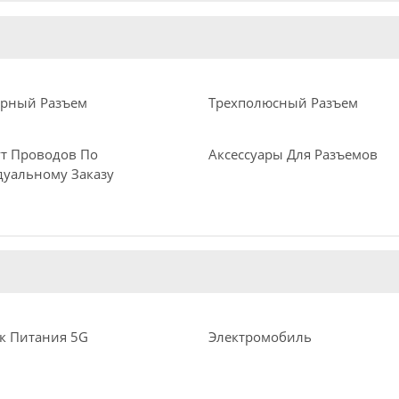
рный Разъем
Трехполюсный Разъем
т Проводов По
Аксессуары Для Разъемов
уальному Заказу
к Питания 5G
Электромобиль