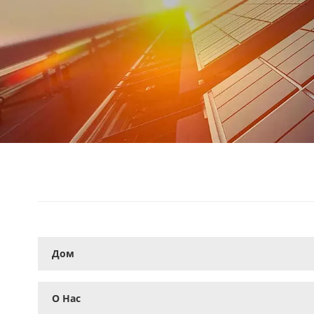
Дом
О Нас