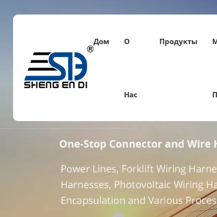
Дом
О
Продукты
Нас
П