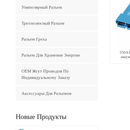
Униполярный Разъем
Трехполюсный Разъем
Разъем Греха
350A 
Разъем Для Хранения Энергии
аккум
OEM Жгут Проводов По
Индивидуальному Заказу
Аксессуары Для Разъемов
Новые Продукты