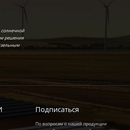
 солнечной
ем решения
дизельным
И
Подписаться
По вопросам о нашей продукции