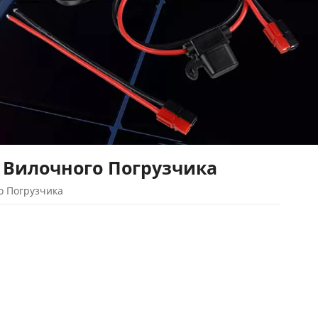
 Вилочного Погрузчика
о Погрузчика