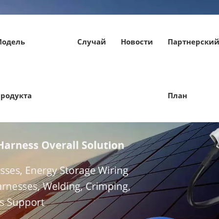
Модель
Случай
Новости
Партнерски
родукта
План