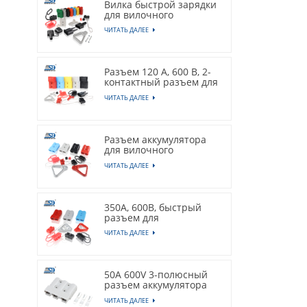
Вилка быстрой зарядки
для вилочного
погрузчика, 50 А, 600 В
ЧИТАТЬ ДАЛЕЕ
Разъем 120 А, 600 В, 2-
контактный разъем для
аккумулятора
ЧИТАТЬ ДАЛЕЕ
Разъем аккумулятора
для вилочного
погрузчика, 175 А, 600
ЧИТАТЬ ДАЛЕЕ
В.
350А, 600В, быстрый
разъем для
аккумулятора
ЧИТАТЬ ДАЛЕЕ
50A 600V 3-полюсный
разъем аккумулятора
для вилочного
ЧИТАТЬ ДАЛЕЕ
погрузчика, серая