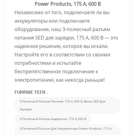
Power Products, 175 А, 600 В
Независимо от того, подключаете ли вы
аккумуляторы или подключаете
оборудование, наш 3-полюсный разъем
питания SED для зарядки, 175 А, 600 В — это
надежное решение, которое вы искали.
Настройте его в соответствии со своими
потребностями и испытайте
беспрепятственное подключение к
электропитанию, как никогда раньше!
ГОРЯЧИЕ ТЕГИ :
3-Полюсный Разъем Питания 175 А, 600 В, Вилка SED Для
Зарядки
3-Полюсный Разъем Андерсона, 175 А, 600 В
3-Полюсный Разъем Для Аккумулятора Power Products, 175 А,