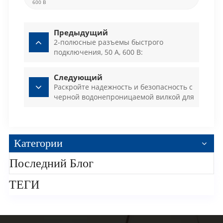
600 В
Предыдущий
2-полюсные разъемы быстрого
подключения, 50 А, 600 В:
энергетический центр, соединяющий
мир
Следующий
Раскройте надежность и безопасность с
черной водонепроницаемой вилкой для
хранения энергии, 120 А, IP67
Категории
Последний Блог
ТЕГИ