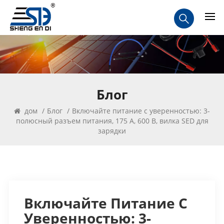
Блог
дом
/
Блог
/
Включайте питание с уверенностью: 3-
полюсный разъем питания, 175 А, 600 В, вилка SED для
зарядки
Включайте Питание С
Уверенностью: 3-