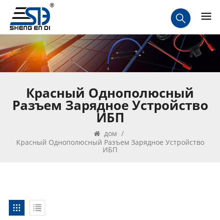
Красный Однополюсный
Разъем Зарядное Устройство
ИБП
дом
/
Красный Однополюсный Разъем Зарядное Устройство
ИБП